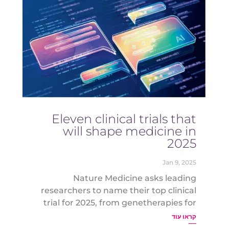
Eleven clinical trials that
will shape medicine in
2025
Jan 9, 2025
Nature Medicine asks leading
researchers to name their top clinical
trial for 2025, from genetherapies for
prion disease and sickle-cell disease to
קראו עוד
digital tools for cancer and mental