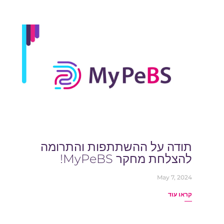
health. 2024’s big winners were the
pharmaceutical companies behind the
blockbuster...
תודה על ההשתתפות והתרומה
להצלחת מחקר MyPeBS!
May 7, 2024
קראו עוד