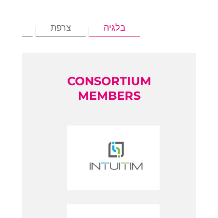
בלגיה
צרפת
ישרא
CONSORTIUM
MEMBERS