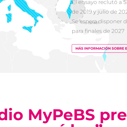
El ensayo reclutó a 5
de 2019 y julio de 20
Se espera disponer 
para finales de 2027
MÁS INFORMACIÓN SOBRE 
udio MyPeBS pr