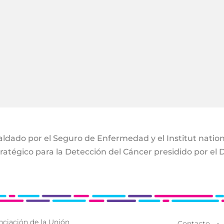
ldado por el Seguro de Enfermedad y el Institut nationa
atégico para la Detección del Cáncer presidido por el 
nciación de la Unión
Contacto