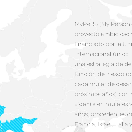
MyPeBS (My Personal
proyecto ambicioso 
financiado por la Un
internacional único
una estrategia de de
función del riesgo (b
cada mujer de desar
próximos años) con r
vigente en mujeres v
años, procedentes de
Francia, Israel, Itali