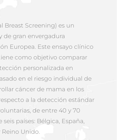
 Breast Screening) es un
y de gran envergadura
ión Europea. Este ensayo clínico
 tiene como objetivo comparar
tección personalizada en
asado en el riesgo individual de
rollar cáncer de mama en los
especto a la detección estándar
oluntarias, de entre 40 y 70
 seis países: Bélgica, España,
a y Reino Unido.