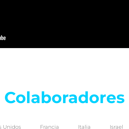
Colaboradores
s Unidos
Francia
Italia
Israel