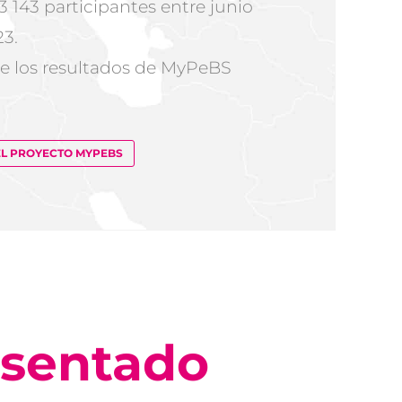
3 143 participantes entre junio
23.
de los resultados de MyPeBS
EL PROYECTO MYPEBS
esentado