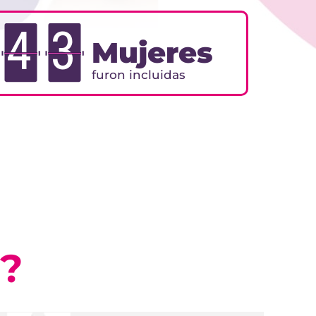
4
3
Mujeres
furon incluidas
?