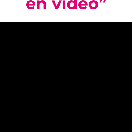
en vídeo”