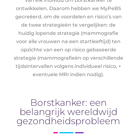
van elk individu om borstkanker te
ontwikkelen. Daarom hebben we MyPeBS
gecreëerd, om de voordelen en risico’s van
de twee strategieën te vergelijken: de
huidig lopende strategie (mammografie
voor alle vrouwen na een startleeftijd) ten
opzichte van een op risico gebaseerde
strategie (mammografieën op verschillende
tijdsintervallen volgens individueel risico, +
eventuele MRI indien nodig).
Borstkanker: een
belangrijk wereldwijd
gezondheidsprobleem