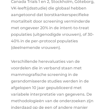
Canada Trials 1 en 2, Stockholm, Göteborg,
VK-leeftijdsstudie) die globaal hebben
aangetoond dat borstkankerspecifieke
mortaliteit door screening verminderde
met ongeveer 20% in de intent-to-treat
populaties (uitgenodigde vrouwen), of 30-
40% in de per-protocol populaties
(deelnemende vrouwen).
Verschillende herevaluaties van de
voordelen die in verband staan met
mammografische screening in de
gerandomiseerde studies werden in de
afgelopen 10 jaar gepubliceerd met
variabele interpretatie van gegevens. De
methodologieën van de onderzoeken zijn
inderdaad op de een of andere manier