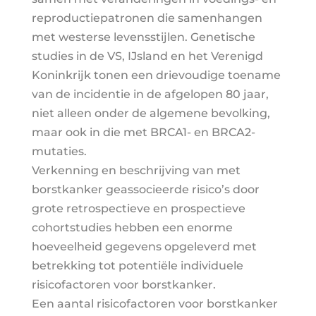
reproductiepatronen die samenhangen
met westerse levensstijlen. Genetische
studies in de VS, IJsland en het Verenigd
Koninkrijk tonen een drievoudige toename
van de incidentie in de afgelopen 80 jaar,
niet alleen onder de algemene bevolking,
maar ook in die met BRCA1- en BRCA2-
mutaties.
Verkenning en beschrijving van met
borstkanker geassocieerde risico’s door
grote retrospectieve en prospectieve
cohortstudies hebben een enorme
hoeveelheid gegevens opgeleverd met
betrekking tot potentiële individuele
risicofactoren voor borstkanker.
Een aantal risicofactoren voor borstkanker